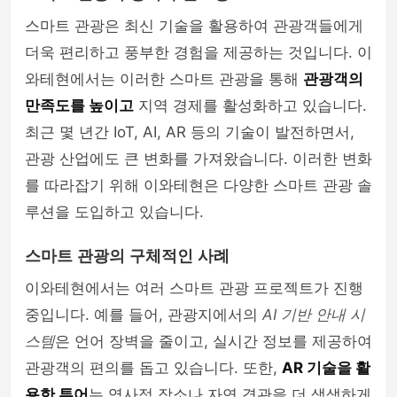
스마트 관광은 최신 기술을 활용하여 관광객들에게
더욱 편리하고 풍부한 경험을 제공하는 것입니다. 이
와테현에서는 이러한 스마트 관광을 통해
관광객의
만족도를 높이고
지역 경제를 활성화하고 있습니다.
최근 몇 년간 IoT, AI, AR 등의 기술이 발전하면서,
관광 산업에도 큰 변화를 가져왔습니다. 이러한 변화
를 따라잡기 위해 이와테현은 다양한 스마트 관광 솔
루션을 도입하고 있습니다.
스마트 관광의 구체적인 사례
이와테현에서는 여러 스마트 관광 프로젝트가 진행
중입니다. 예를 들어, 관광지에서의
AI 기반 안내 시
스템
은 언어 장벽을 줄이고, 실시간 정보를 제공하여
관광객의 편의를 돕고 있습니다. 또한,
AR 기술을 활
용한 투어
는 역사적 장소나 자연 경관을 더 생생하게