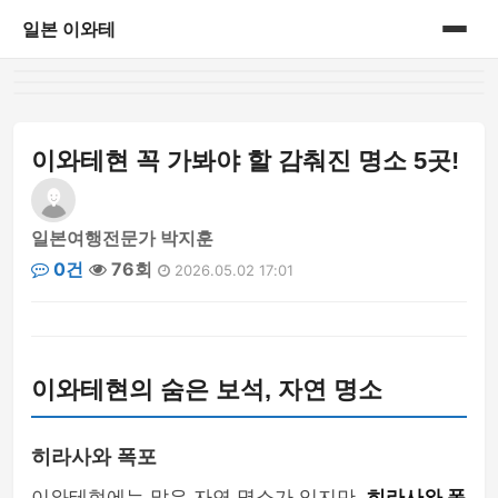
일본 이와테
홈
게시판
이와테현 꼭 가봐야 할 감춰진 명소 5곳!
일본여행전문가 박지훈
0건
76회
2026.05.02 17:01
이와테현의 숨은 보석, 자연 명소
히라사와 폭포
이와테현에는 많은 자연 명소가 있지만,
히라사와 폭