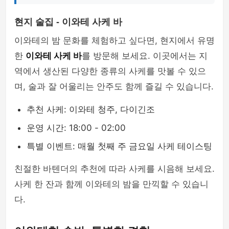
현지 술집 - 이와테 사케 바
이와테의 밤 문화를 체험하고 싶다면, 현지에서 유명
한
이와테 사케 바
를 방문해 보세요. 이곳에서는 지
역에서 생산된 다양한 종류의 사케를 맛볼 수 있으
며, 술과 잘 어울리는 안주도 함께 즐길 수 있습니다.
추천 사케: 이와테 청주, 다이긴조
운영 시간: 18:00 - 02:00
특별 이벤트: 매월 첫째 주 금요일 사케 테이스팅
친절한 바텐더의 추천에 따라 사케를 시음해 보세요.
사케 한 잔과 함께 이와테의 밤을 만끽할 수 있습니
다.