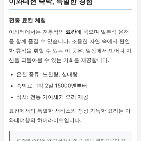
이와테현 숙박, 특별한 경험
전통 료칸 체험
이와테에서는 전통적인
료칸
에 묵으며 일본식 온천
을 함께 즐길 수 있습니다. 조용한 자연 속에서 편안
한 휴식을 취할 수 있는 이 곳은, 일상에서 벗어나 자
신을 되돌아볼 수 있는 기회를 제공합니다.
온천 종류: 노천탕, 실내탕
숙박료: 1박 2일 15000엔부터
식사: 전통 가이세키 요리 제공
료칸에서의 특별한 서비스와 정성 가득한 요리는 이
와테여행의 하이라이트입니다.
료칸의 주인은 '여기서만 느낄 수 있는 평화로움이 고