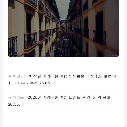
2026년 이와테현 여행의 새로운 패러다임: 로컬 체
이전글
험과 지속 가능성
26.05.13
2026년 이와테현 여행 트렌드: AI와 IoT의 융합
다음글
26.05.11