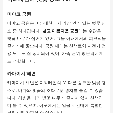
미야코 공원
미야코 공원은 이와테현에서 가장 인기 있는 벚꽃 명
소 중 하나입니다.
넓고 아름다운 공원
에는 수많은
벚꽃 나무가 심어져 있어, 그늘 아래에서의 피크닉을
즐기기에 좋습니다. 공원 내에는 산책로와 자전거 전
용 도로도 잘 정비되어 있어, 가족 단위 방문객에게
도 적합합니다.
카마이시 해변
카마이시 해변은 이와테현의 또 다른 중요한 벚꽃 명
소로, 바다와 벚꽃의 조화로운 경치를 즐길 수 있습
니다. 해변을 따라 벚꽃 나무가 줄지어 있어 산책하
며 볼 수 있으며, 이곳에서는 일몰 시간대에 특별한