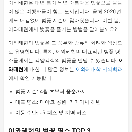
이와테현은 매년 봄이 되면 아름다운 벚꽃으로 물들
어 많은 여행자들이 찾는 도시입니다. 올해 2026년
에도 어김없이 벚꽃 시즌이 찾아왔습니다. 이번 봄,
이와테현에서 벚꽃을 즐기는 방법을 알아볼까요?
이와테현의 벚꽃은 그 풍부한 종류와 화려한 색상으
로 유명합니다. 특히, 이와테현의 대표적인 벚꽃 명
소들에서는 각양각색의 벚꽃을 만날 수 있습니다.
이
와테현
에 대한 더 많은 정보는
이와테대학 지식백과
에서 확인 가능합니다.
벚꽃 시즌: 4월 초부터 중순까지
대표 명소: 미야코 공원, 카마이시 해변
이동 수단: JR 패스 및 지역 버스
이와테현의 벚꽃 명소 TOP 3