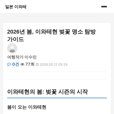
일본 이와테
홈
2026년 봄, 이와테현 벚꽃 명소 탐방
게시판
가이드
여행작가 이수민
0건
77회
2026.05.12 05:29
이와테현의 봄: 벚꽃 시즌의 시작
봄이 오는 이와테현