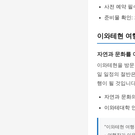
사전 예약 필
준비물 확인:
이와테현 여행
자연과 문화를 
이와테현을 방문
일 일정의 절반
행이 될 것입니다
자연과 문화의
이와테대학 인
"이와테현 여행
- 여행작가 이