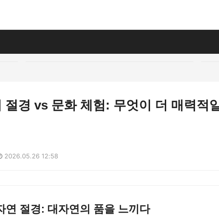
절경 vs 문화 체험: 무엇이 더 매력적
2026.05.26 12:58
자연 절경: 대자연의 품을 느끼다