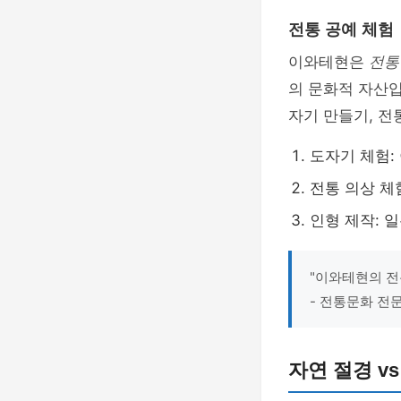
전통 공예 체험
이와테현은
전통
의 문화적 자산입
자기 만들기, 전
도자기 체험:
전통 의상 체
인형 제작: 
"이와테현의 전
- 전통문화 전
자연 절경 v