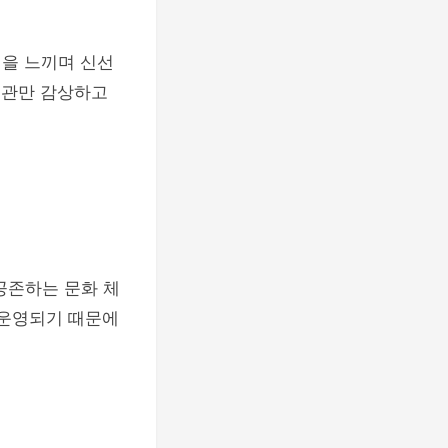
을 느끼며 신선
경관만 감상하고
공존하는 문화 체
 운영되기 때문에