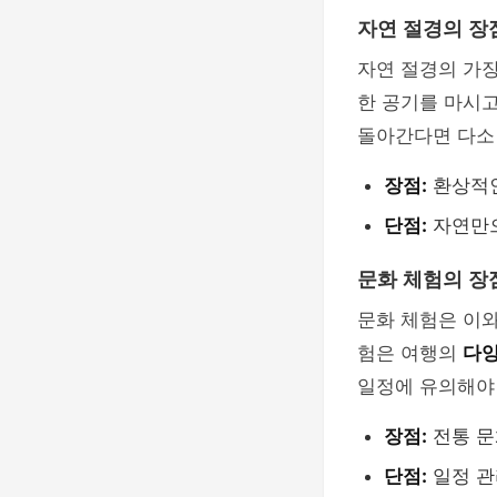
자연 절경의 장
자연 절경의 가장
한 공기를 마시고
돌아간다면 다
장점:
환상적인
단점:
자연만으
문화 체험의 장
문화 체험은 이와
험은 여행의
다양
일정에 유의해야
장점:
전통 문
단점:
일정 관