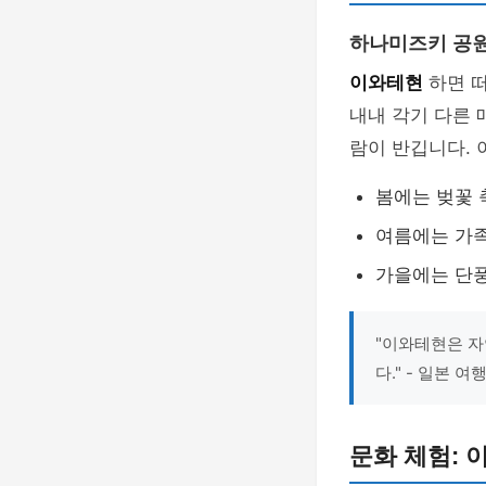
하나미즈키 공
이와테현
하면 
내내 각기 다른 
람이 반깁니다.
봄에는 벚꽃 
여름에는 가족
가을에는 단풍
"이와테현은 자
다." - 일본 
문화 체험: 