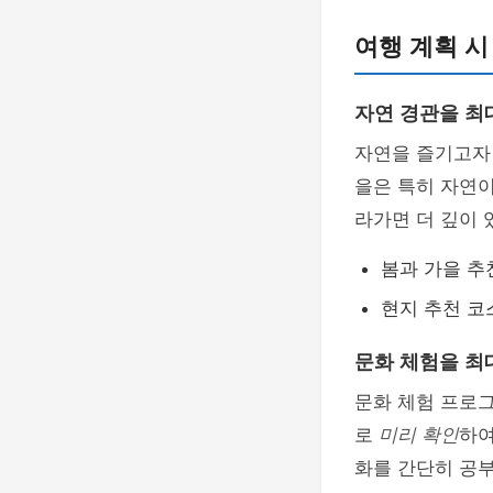
여행 계획 시
자연 경관을 최
자연을 즐기고자
을은 특히 자연이
라가면 더 깊이 
봄과 가을 추
현지 추천 코
문화 체험을 최
문화 체험 프로
로
미리 확인
하여
화를 간단히 공부