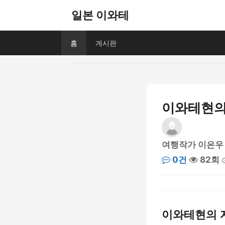
일본 이와테
홈
게시판
이와테현의 
여행작가 이은우
0건
82회
이와테현의 