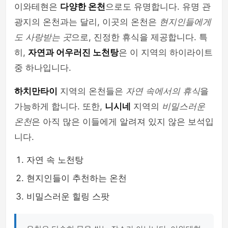
이와테현은
다양한 온천
으로도 유명합니다. 유명 관
광지의 온천과는 달리, 이곳의 온천은
현지인들에게
도 사랑받는 곳
으로, 진정한 휴식을 제공합니다. 특
히,
자연과 어우러진 노천탕
은 이 지역의 하이라이트
중 하나입니다.
하치만타이
지역의 온천들은
자연 속에서의 휴식
을
가능하게 합니다. 또한,
니시네
지역의
비밀스러운
온천
은 아직 많은 이들에게 알려져 있지 않은 보석입
니다.
자연 속 노천탕
현지인들이 추천하는 온천
비밀스러운 힐링 스팟