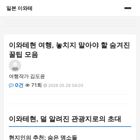
일본 이와테
홈
게시판
이와테현 여행, 놓치지 말아야 할 숨겨진
꿀팁 모음
여행작가 김도윤
0건
71회
2026.05.29 04:03
이와테현, 덜 알려진 관광지로의 초대
현지인의 추천: 숨은 명소들