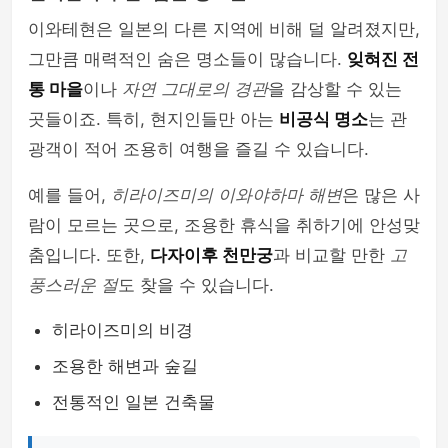
이와테현은 일본의 다른 지역에 비해 덜 알려졌지만,
그만큼 매력적인 숨은 명소들이 많습니다.
잊혀진 전
통 마을
이나
자연 그대로의 경관
을 감상할 수 있는
곳들이죠. 특히, 현지인들만 아는
비공식 명소
는 관
광객이 적어 조용히 여행을 즐길 수 있습니다.
예를 들어,
히라이즈미의 이와야하마 해변
은 많은 사
람이 모르는 곳으로, 조용한 휴식을 취하기에 안성맞
춤입니다. 또한,
다자이후 천만궁
과 비교할 만한
고
풍스러운 절
도 찾을 수 있습니다.
히라이즈미의 비경
조용한 해변과 숲길
전통적인 일본 건축물