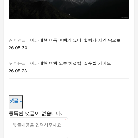
이와테현 여름 여행의 묘미: 힐링과 자연 속으로
이전글
26.05.30
이와테현 여행 오류 해결법: 실수별 가이드
다음글
26.05.28
댓글
0
등록된 댓글이 없습니다.