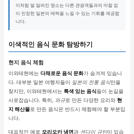
이처럼 덜 알려진 명소는 다른 관광객들과의 마찰 없
이 진정한 일본의 매력을 느낄 수 있는 기회를 제공합
니다.
이색적인 음식 문화 탐방하기
현지 음식 체험
이와테현에는
다채로운 음식 문화
가 숨겨져 있습니
다. 대부분 일본 여행자들이
일본의 전통 음식
만을
찾지만, 이와테현에서는
특색 있는 음식
들이 눈길을
사로잡습니다. 특히,
와규
로 만든 다양한 요리와
현
지 해산물
로 만든 음식은 반드시 체험해야 할 부분입
니다.
대표적인 예로
모리오카 냉면
과
센다이 규탄
이 있습