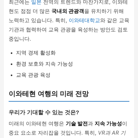
최근에는
일본
전역의 트렌드와 마찬가지로, 이와테
현도 점점 더 많은
국내외 관광객
을 유치하기 위해
노력하고 있습니다. 특히,
이와테대학교
와 같은 교육
기관과 협력하여 교육 관광을 육성하는 방안도 검토
중입니다.
지역 경제 활성화
환경 보호와 지속 가능성
교육 관광 육성
이와테현 여행의 미래 전망
우리가 기대할 수 있는 것은?
미래의 이와테현 여행은
기술 발전
과
지속 가능성
이
중요 요소로 자리잡을 것입니다. 특히,
VR과 AR 기