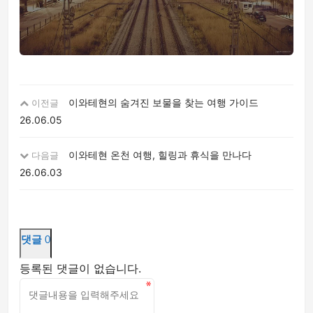
이와테현의 숨겨진 보물을 찾는 여행 가이드
이전글
26.06.05
이와테현 온천 여행, 힐링과 휴식을 만나다
다음글
26.06.03
댓글
0
등록된 댓글이 없습니다.