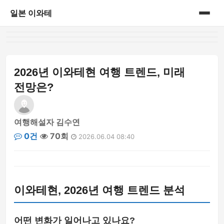
일본 이와테
홈
게시판
2026년 이와테현 여행 트렌드, 미래
전망은?
여행해설자 김수연
0건
70회
2026.06.04 08:40
이와테현, 2026년 여행 트렌드 분석
어떤 변화가 일어나고 있나요?