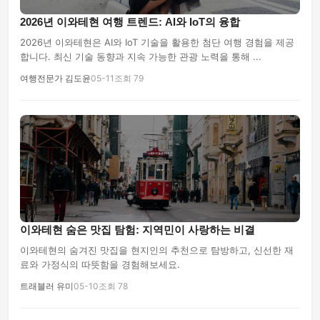
2026년 이와테현 여행 트렌드: AI와 IoT의 융합
2026년 이와테현은 AI와 IoT 기술을 활용한 첨단 여행 경험을 제공
합니다. 최신 기술 동향과 지속 가능한 관광 노력을 통해 ...
여행전문가 김도윤
05-11
조회 79
이와테현 숨은 맛집 탐험: 지역민이 사랑하는 비결
이와테현의 숨겨진 맛집을 현지인의 추천으로 탐방하고, 신선한 재
료와 가정식의 따뜻함을 경험해보세요.
트래블러 유미
05-10
조회 78