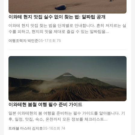
이와테 현지 맛집 실수 없이 찾는 법: 알짜팁 공개
이와테 현지 맛집 찾는 법을 단계별로 안내합니다. 흔히 저지르는 실
수를 피하고, 현지의 맛을 제대로 즐길 수 있는 알짜팁을...
여행조력자 박민준
05-17
조회 75
이와테현 봄철 여행 필수 준비 가이드
일본 이와테현의 봄 여행을 준비하는 필수 가이드를 알아봅니다. 기
후, 일정, 맛집, 숙소, 온천까지 모든 정보를 체크리스트...
트래블 마스터 김지호
05-16
조회 74