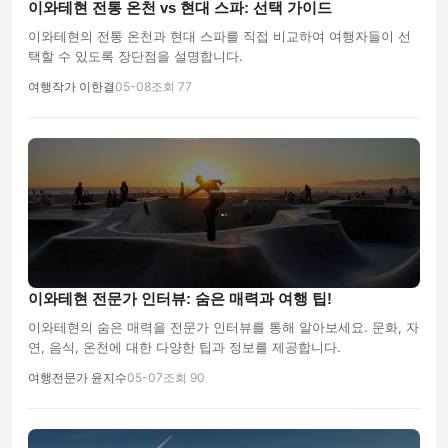
이와테현 전통 온천 vs 현대 스파: 선택 가이드
이와테현의 전통 온천과 현대 스파를 직접 비교하여 여행자들이 선
택할 수 있도록 장단점을 설명합니다.
여행작가 이한결
05-08
조회 77
이와테현 전문가 인터뷰: 숨은 매력과 여행 팁!
이와테현의 숨은 매력을 전문가 인터뷰를 통해 알아보세요. 문화, 자
연, 음식, 온천에 대한 다양한 팁과 정보를 제공합니다.
여행전문가 윤지수
05-07
조회 90