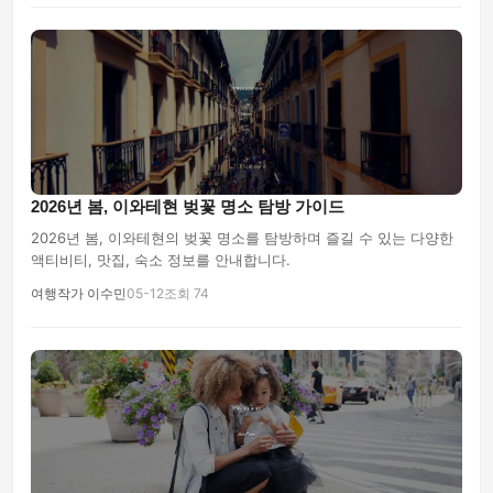
2026년 봄, 이와테현 벚꽃 명소 탐방 가이드
2026년 봄, 이와테현의 벚꽃 명소를 탐방하며 즐길 수 있는 다양한
액티비티, 맛집, 숙소 정보를 안내합니다.
여행작가 이수민
05-12
조회 74