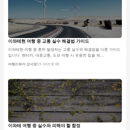
이와테현 여행 중 교통 실수 해결법 가이드
이와테현 여행 중 흔히 발생하는 교통 실수와 해결법을 다룬 가이드
입니다. 렌터카, 대중교통, 도보 여행 시 유용한 팁을 제...
여행리뷰어 강서영
05-06
조회 86
이와테 여행 중 실수와 피해야 할 함정