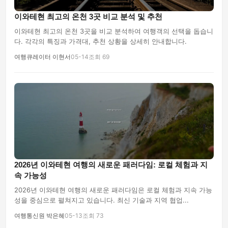
이와테현 최고의 온천 3곳 비교 분석 및 추천
이와테현 최고의 온천 3곳을 비교 분석하여 여행객의 선택을 돕습니
다. 각각의 특징과 가격대, 추천 상황을 상세히 안내합니다.
여행큐레이터 이현서
05-14
조회 69
2026년 이와테현 여행의 새로운 패러다임: 로컬 체험과 지
속 가능성
2026년 이와테현 여행의 새로운 패러다임은 로컬 체험과 지속 가능
성을 중심으로 펼쳐지고 있습니다. 최신 기술과 지역 협업...
여행통신원 박은혜
05-13
조회 73