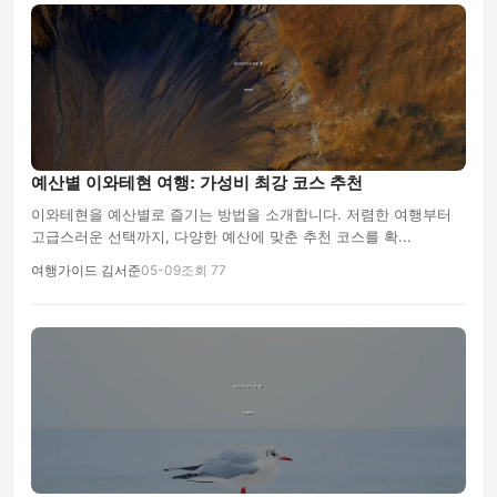
예산별 이와테현 여행: 가성비 최강 코스 추천
이와테현을 예산별로 즐기는 방법을 소개합니다. 저렴한 여행부터
고급스러운 선택까지, 다양한 예산에 맞춘 추천 코스를 확...
여행가이드 김서준
05-09
조회 77