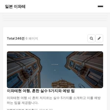
일본 이와테
홈
게시판
Total 246건
6 페이지
이와테현 여행, 흔한 실수 5가지와 예방 팁
이와테현 여행 시 흔히 저지르는 실수 5가지를 소개하고 이를 예방
하는 팁을 제공합니다.